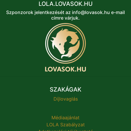
LOLA.LOVASOK.HU
Szponzorok jelentkezését az info@lovasok.hu e-mail
címre várjuk.
SZAKÁGAK
Díjlovaglás
Médiaajánlat
LOLA Szabályzat