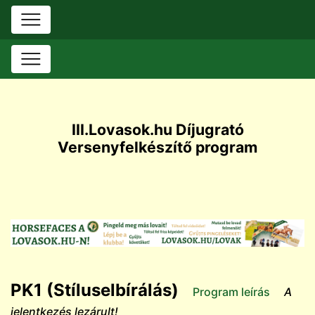
III.Lovasok.hu Díjugrató
Versenyfelkészítő program
PK1 (Stíluselbírálás)
Program leírás
A
jelentkezés lezárult!